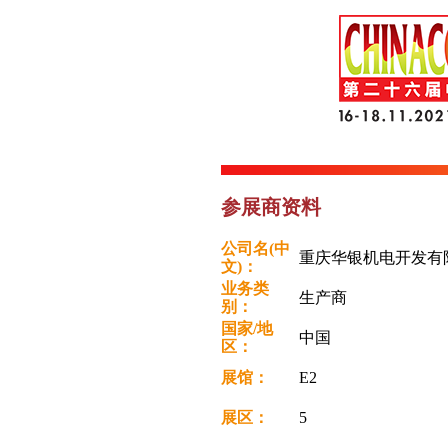
参展商资料
公司名(中
重庆华银机电开发有
文)：
业务类
生产商
别：
国家/地
中国
区：
展馆：
E2
展区：
5