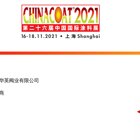
华英阀业有限公司
商
国