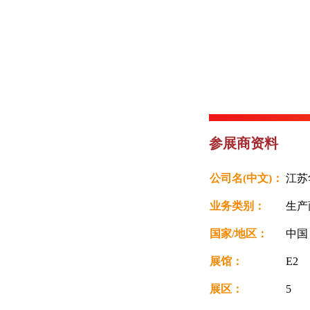
参展商资料
公司名(中文)：
江苏
业务类别：
生产
国家/地区：
中
展馆：
E2
展区：
5