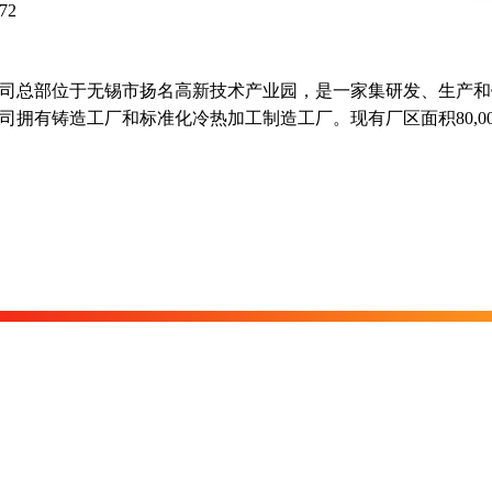
G72
司总部位于无锡市扬名高新技术产业园，是一家集研发、生产和
拥有铸造工厂和标准化冷热加工制造工厂。现有厂区面积80,00