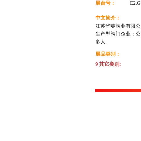
展台号：
E2.
中文简介：
江苏华英阀业有限公
生产型阀门企业；公司
多人。
展品类别：
9 其它类别: