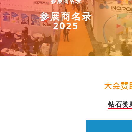
参展商名录
参展商名录
2025
钻石赞