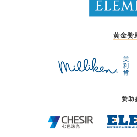
黄金赞
赞助