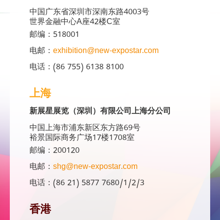
中国广东省深圳市深南东路4003号
世界金融中心A座42楼C室
邮编：518001
电邮：
exhibition@new-expostar.com
电话：(86 755) 6138 8100
上海
新展星展览（深圳）有限公司上海分公司
中国上海市浦东新区东方路69号
裕景国际商务广场17楼1708室
邮编：200120
电邮：
shg@new-expostar.com
电话：(86 21) 5877 7680/1/2/3
香港