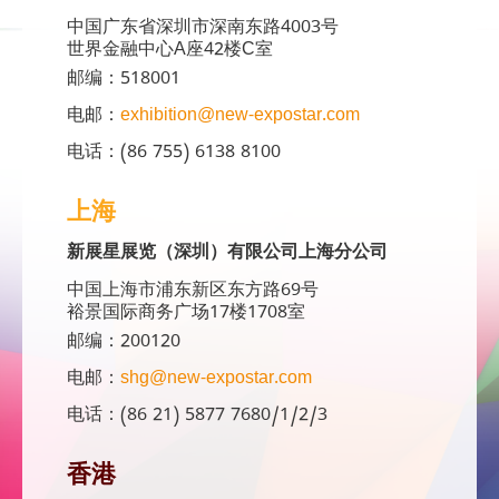
中国广东省深圳市深南东路4003号
世界金融中心A座42楼C室
邮编：518001
电邮：
exhibition@new-expostar.com
电话：(86 755) 6138 8100
上海
新展星展览（深圳）有限公司上海分公司
中国上海市浦东新区东方路69号
裕景国际商务广场17楼1708室
邮编：200120
电邮：
shg@new-expostar.com
电话：(86 21) 5877 7680/1/2/3
香港