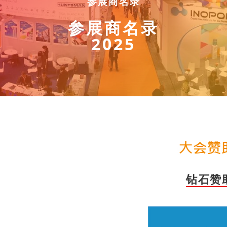
参展商名录
参展商名录
2025
钻石赞