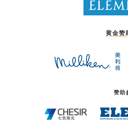
黄金赞
赞助