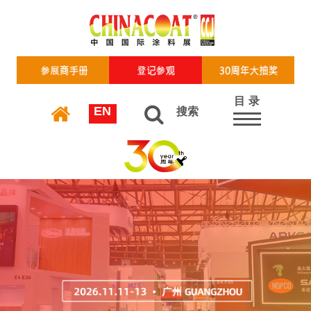
目 录
EN
搜索