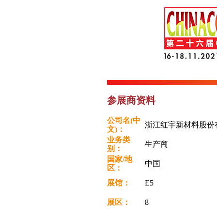
参展商资料
公司名(中
浙江红宇新材料股份
文)：
业务类
生产商
别：
国家/地
中国
区：
展馆：
E5
展区：
8