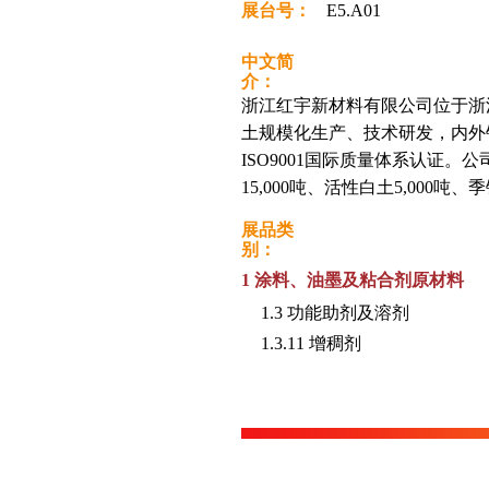
展台号：
E5.A01
中文简
介：
浙江红宇新材料有限公司位于浙
土规模化生产、技术研发，内外销
ISO9001国际质量体系认证。公
15,000吨、活性白土5,000吨、季
展品类
别：
1 涂料、油墨及粘合剂原材料
1.3 功能助剂及溶剂
1.3.11 增稠剂