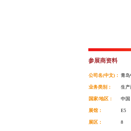
参展商资料
公司名(中文)：
青岛
业务类别：
生产
国家/地区：
中
展馆：
E5
展区：
8