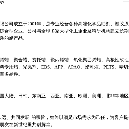
G57
限公司成立于2001年，是专业经营各种高端化学品助剂、塑胶
综合型企业。公司与全球多家大型化工企业及科研机构建立长期
质的蜡产品。
烯蜡、聚合蜡、费托蜡、聚丙烯蜡、氧化聚乙烯蜡、高极性改性
专用蜡、光亮剂、EBS、APP、APAO、蜡乳液、PETS、精
百多品种。
国大陆、日韩、东南亚、西亚、南亚、欧洲、美洲、北非等地区
久远、共同发展”的宗旨，始终以满足市场需求为己任，为客户提
朋友在新世纪里共创辉煌。