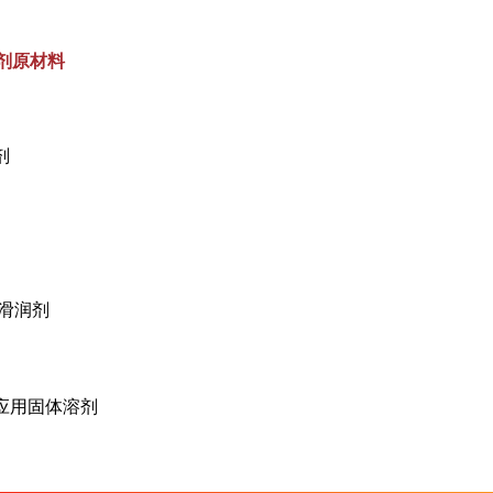
合剂原材料
剂
及滑润剂
及应用固体溶剂