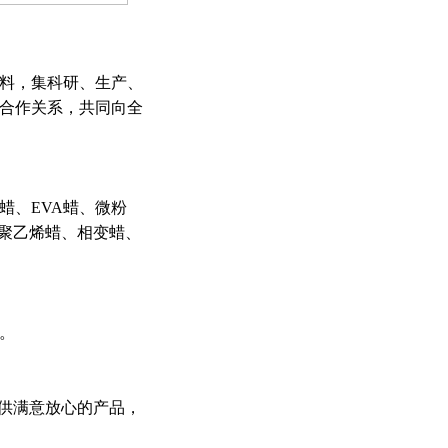
原料，集科研、生产、
合作关系，共同向全
蜡、EVA蜡、微粉
切聚乙烯蜡、相变蜡、
。
供满意放心的产品，