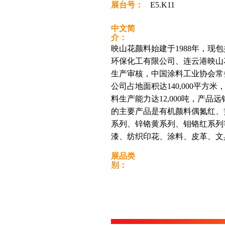
展台号：
E5.K11
中文简
介：
映山花颜料始建于1988年，现
环保化工有限公司、连云港映山
生产审核，中国涂料工业协会常
公司占地面积达140,000平方
料生产能力达12,000吨，产
的主要产品是有机颜料偶氮红、
系列、锌铬黄系列、钼铬红系列
漆、纺织印花、涂料、皮革、文
展品类
别：