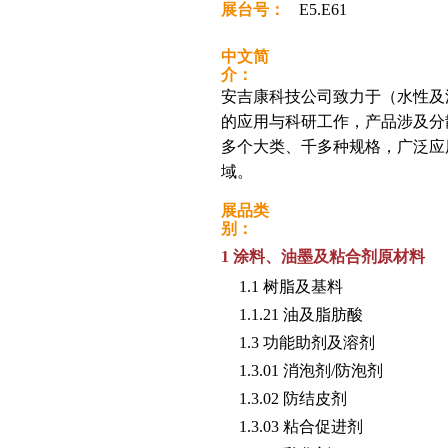
展台号：
E5.E61
中文简
介：
安吉康科技公司致力于（水性及
的应用与科研工作，产品涉及分
多个大类、千多种规格，广泛应
域。
展品类
别：
1 涂料、油墨及粘合剂原材料
1.1 树脂及基料
1.1.21 油及脂肪酸
1.3 功能助剂及溶剂
1.3.01 消泡剂/防泡剂
1.3.02 防结皮剂
1.3.03 粘合促进剂