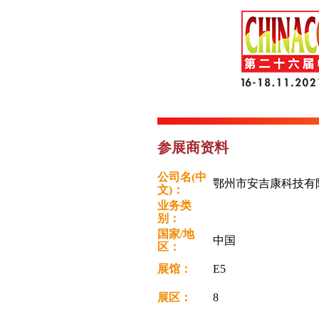
参展商资料
公司名(中
鄂州市安吉康科技有
文)：
业务类
别：
国家/地
中国
区：
展馆：
E5
展区：
8