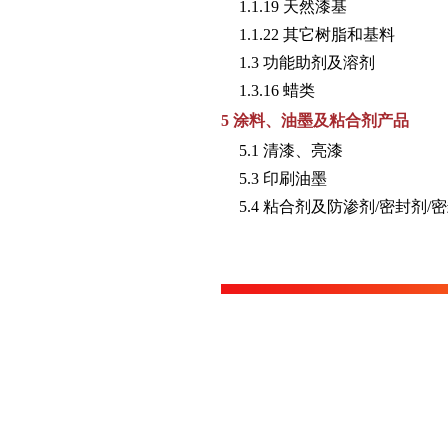
1.1.19 天然漆基
1.1.22 其它树脂和基料
1.3 功能助剂及溶剂
1.3.16 蜡类
5 涂料、油墨及粘合剂产品
5.1 清漆、亮漆
5.3 印刷油墨
5.4 粘合剂及防渗剂/密封剂/