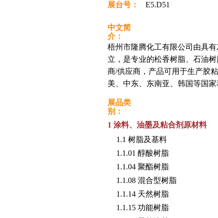
展台号：
E5.D51
中文简
介：
梧州市隆腾化工有限公司由具有2
立，是专业的松香树脂、石油树脂、
商/供应商，产品可用于生产胶
美、中东、东南亚、韩国等国家
展品类
别：
1 涂料、油墨及粘合剂原材料
1.1 树脂及基料
1.1.01 醇酸树脂
1.1.04 聚酯树脂
1.1.08 混合型树脂
1.1.14 天然树脂
1.1.15 功能树脂