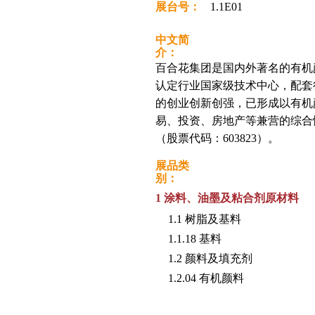
展台号：
1.1E01
中文简
介：
百合花集团是国内外著名的有机颜
认定行业国家级技术中心，配套
的创业创新创强，已形成以有机
易、投资、房地产等兼营的综合性
（股票代码：603823）。
展品类
别：
1 涂料、油墨及粘合剂原材料
1.1 树脂及基料
1.1.18 基料
1.2 颜料及填充剂
1.2.04 有机颜料