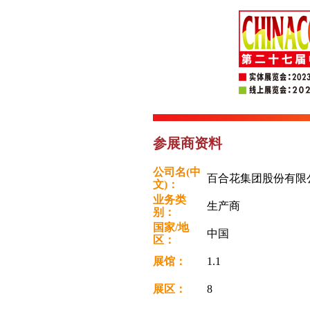
参展商资料
公司名(中
百合花集团股份有限
文)：
业务类
生产商
别：
国家/地
中国
区：
展馆：
1.1
展区：
8