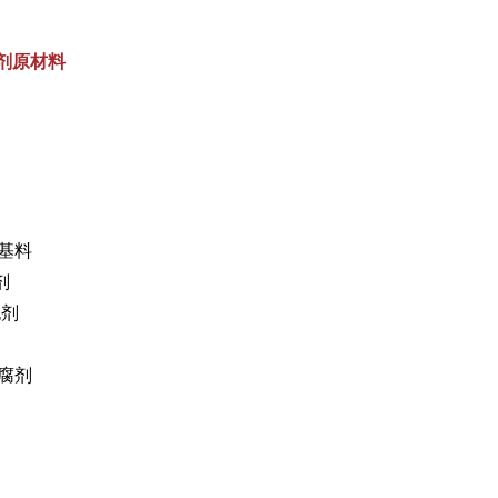
合剂原材料
和基料
剂
泡剂
防腐剂