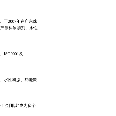
于2007年在广东珠
生产涂料添加剂、水性
O9001及
、水性树脂、功能聚
务！金团以“成为多个