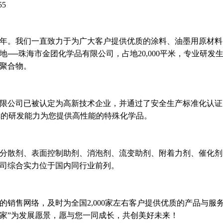
55
99年。我们一直致力于为广大客户提供优质的涂料、油墨用原材料。
地──珠海市金团化学品有限公司，占地20,000平米，专业研发
聚合物。
限公司已被认定为高新技术企业，并通过了安全生产标准化认证、IS
，雄厚的研发能力为您提供高性能的特殊化学品。
分散剂、表面控制助剂、消泡剂、流变助剂、附着力剂、催化剂
司综合实力位于国内同行业前列。
的销售网络，及时为全国2,000家左右客户提供优质的产品与服
家”为发展愿景，愿与您一同成长，共创美好未来！