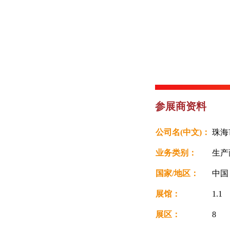
参展商资料
公司名(中文)：
珠海
业务类别：
生产
国家/地区：
中
展馆：
1.1
展区：
8