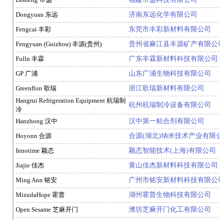
Dongyuan 东远
济南东远化学有限公司
Fengcai 丰彩
东莞市丰彩新材料有限公司
Fengyuan (Guizhou) 丰源(贵州)
贵州省麻江县丰源矿产有限公
Fulln 丰霖
广东丰霖新材料科技有限公司
GP 广浦
山东广浦生物科技有限公司
Greenflon 歌瑞
浙江歌瑞新材料有限公司
Hangrui Refrigeration Equipment 杭瑞制
杭州杭瑞制冷设备有限公司
冷
Hanzhong 汉中
汉中第一粘合剂有限公司
Hoyonn 合源
合源(湖北)纳米技术产业有限
Innotime 颖态
颖态智能技术(上海)有限公司
Jiajie 佳杰
黄山佳杰新材料科技有限公司
Ming Ann 铭安
广州市铭安新材料科技有限公
MizudaHope 霍普
湖州霍普生物科技有限公司
Open Sesame 芝麻开门
潍坊芝麻开门化工有限公司