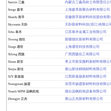
Sanxin 三鑫
内蒙古三鑫高岭土有限责任公
Senge 森革
上海森革新聚合材料有限公司
Shanfu 善孚
安徽善孚新材料科技股份有限
Skywarm 天卧
天卧新材料科技(浙江)有限公
Teho 泰禾
江苏泰禾金属工业有限公司
Texong 德欣
新疆德欣新材料有限公司
Tongs 通世
上海通世科技有限公司
Xilong 西陇
广西西陇化工有限公司
Xinan 新安
孝义市新安颜料新材料有限公
Xinjia 新佳
黄山新佳精细材料有限公司
XJY 新嘉懿
江西新嘉懿新材料有限公司
Youngteam 扬霆
东莞市扬霆新材料科技有限公
Yuanli MPM 远枫机电
烟台远枫机电设备有限公司
Zhengjie 正杰
黄山正杰新材料有限公司