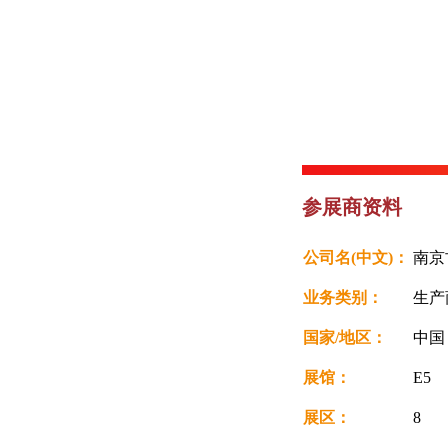
参展商资料
公司名(中文)：
南京
业务类别：
生产
国家/地区：
中
展馆：
E5
展区：
8