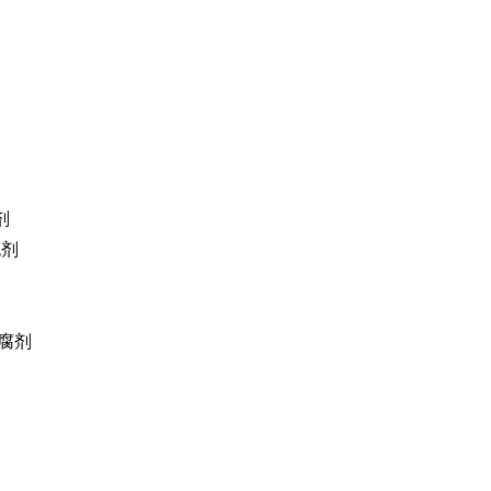
剂
泡剂
防腐剂