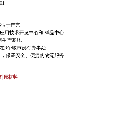
H01
总部位于南京
应用技术开发中心和 样品中心
亩生产基地
在8个城市设有办事处
司，保证安全、便捷的物流服务
合剂原材料