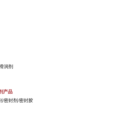
及滑润剂
剂产品
剂/密封剂/密封胶