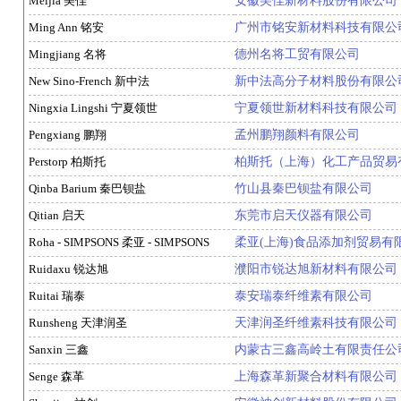
Meijia 美佳
安徽美佳新材料股份有限公司
Ming Ann 铭安
广州市铭安新材料科技有限公
Mingjiang 名将
德州名将工贸有限公司
New Sino-French 新中法
新中法高分子材料股份有限公
Ningxia Lingshi 宁夏领世
宁夏领世新材料科技有限公司
Pengxiang 鹏翔
孟州鹏翔颜料有限公司
Perstorp 柏斯托
柏斯托（上海）化工产品贸易
Qinba Barium 秦巴钡盐
竹山县秦巴钡盐有限公司
Qitian 启天
东莞市启天仪器有限公司
Roha - SIMPSONS 柔亚 - SIMPSONS
柔亚(上海)食品添加剂贸易有限公司
Ruidaxu 锐达旭
濮阳市锐达旭新材料有限公司
Ruitai 瑞泰
泰安瑞泰纤维素有限公司
Runsheng 天津润圣
天津润圣纤维素科技有限公司
Sanxin 三鑫
内蒙古三鑫高岭土有限责任公
Senge 森革
上海森革新聚合材料有限公司