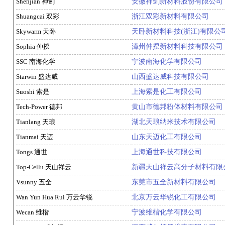
Shenjian 神剑
安徽神剑新材料股份有限公司
Shuangcai 双彩
浙江双彩新材料有限公司
Skywarm 天卧
天卧新材料科技(浙江)有限公
Sophia 仲揆
漳州仲揆新材料科技有限公司
SSC 南海化学
宁波南海化学有限公司
Starwin 盛达威
山西盛达威科技有限公司
Suoshi 索是
上海索是化工有限公司
Tech-Power 德邦
黄山市德邦粉体材料有限公司
Tianlang 天琅
湖北天琅纳米技术有限公司
Tianmai 天迈
山东天迈化工有限公司
Tongs 通世
上海通世科技有限公司
Top-Cellu 天山祥云
新疆天山祥云高分子材料有限
Vsunny 五全
东莞市五全新材料有限公司
Wan Yun Hua Rui 万云华锐
北京万云华锐化工有限公司
Wecan 维楷
宁波维楷化学有限公司