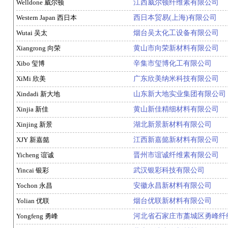
Welldone 威尔顿
江西威尔顿纤维素有限公司
Western Japan 西日本
西日本贸易(上海)有限公司
Wutai 吴太
烟台吴太化工设备有限公司
Xiangrong 向荣
黄山市向荣新材料有限公司
Xibo 玺博
辛集市玺博化工有限公司
XiMi 欣美
广东欣美纳米科技有限公司
Xindadi 新大地
山东新大地实业集团有限公司
Xinjia 新佳
黄山新佳精细材料有限公司
Xinjing 新景
湖北新景新材料有限公司
XJY 新嘉懿
江西新嘉懿新材料有限公司
Yicheng 谊诚
晋州市谊诚纤维素有限公司
Yincai 银彩
武汉银彩科技有限公司
Yochon 永昌
安徽永昌新材料有限公司
Yolian 优联
烟台优联新材料有限公司
Yongfeng 勇峰
河北省石家庄市藁城区勇峰纤