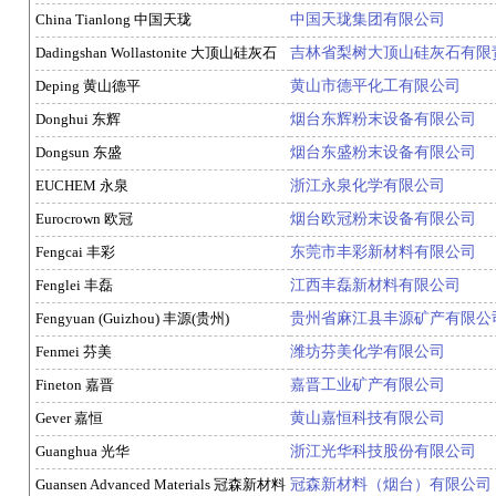
China Tianlong 中国天珑
中国天珑集团有限公司
Dadingshan Wollastonite 大顶山硅灰石
吉林省梨树大顶山硅灰石有限
Deping 黄山德平
黄山市德平化工有限公司
Donghui 东辉
烟台东辉粉末设备有限公司
Dongsun 东盛
烟台东盛粉末设备有限公司
EUCHEM 永泉
浙江永泉化学有限公司
Eurocrown 欧冠
烟台欧冠粉末设备有限公司
Fengcai 丰彩
东莞市丰彩新材料有限公司
Fenglei 丰磊
江西丰磊新材料有限公司
Fengyuan (Guizhou) 丰源(贵州)
贵州省麻江县丰源矿产有限公
Fenmei 芬美
潍坊芬美化学有限公司
Fineton 嘉晋
嘉晋工业矿产有限公司
Gever 嘉恒
黄山嘉恒科技有限公司
Guanghua 光华
浙江光华科技股份有限公司
Guansen Advanced Materials 冠森新材料
冠森新材料（烟台）有限公司