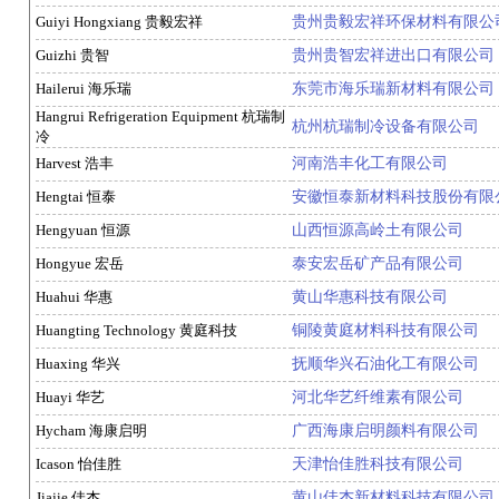
Guiyi Hongxiang 贵毅宏祥
贵州贵毅宏祥环保材料有限公
Guizhi 贵智
贵州贵智宏祥进出口有限公司
Hailerui 海乐瑞
东莞市海乐瑞新材料有限公司
Hangrui Refrigeration Equipment 杭瑞制
杭州杭瑞制冷设备有限公司
冷
Harvest 浩丰
河南浩丰化工有限公司
Hengtai 恒泰
安徽恒泰新材料科技股份有限
Hengyuan 恒源
山西恒源高岭土有限公司
Hongyue 宏岳
泰安宏岳矿产品有限公司
Huahui 华惠
黄山华惠科技有限公司
Huangting Technology 黄庭科技
铜陵黄庭材料科技有限公司
Huaxing 华兴
抚顺华兴石油化工有限公司
Huayi 华艺
河北华艺纤维素有限公司
Hycham 海康启明
广西海康启明颜料有限公司
Icason 怡佳胜
天津怡佳胜科技有限公司
Jiajie 佳杰
黄山佳杰新材料科技有限公司