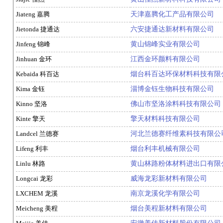
Jiateng 嘉腾
天津嘉腾化工产品有限公司
Jietonda 捷通达
六安捷通达新材料有限公司
Jinfeng 锦峰
黄山锦峰实业有限公司
Jinhuan 金环
江西金环颜料有限公司
Kebaida 科百达
烟台科百达环保材料科技有限
Kima 金钰
淄博金钰生物科技有限公司
Kinno 坚洛
佛山市坚洛涂料科技有限公司
Kinte 擎天
擎天材料科技有限公司
Landcel 兰德赛
河北兰德赛纤维素科技有限公
Lifeng 利丰
烟台利丰机械有限公司
Linlu 林路
黄山林路粉体材料进出口有限
Longcai 龙彩
威海龙彩新材料有限公司
LXCHEM 龙溪
南京龙溪化学有限公司
Meicheng 美程
烟台美程新材料有限公司