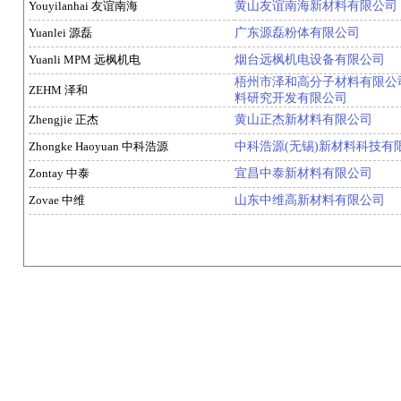
Youyilanhai 友谊南海
黄山友谊南海新材料有限公司
Yuanlei 源磊
广东源磊粉体有限公司
Yuanli MPM 远枫机电
烟台远枫机电设备有限公司
梧州市泽和高分子材料有限公司
ZEHM 泽和
料研究开发有限公司
Zhengjie 正杰
黄山正杰新材料有限公司
Zhongke Haoyuan 中科浩源
中科浩源(无锡)新材料科技有
Zontay 中泰
宜昌中泰新材料有限公司
Zovae 中维
山东中维高新材料有限公司