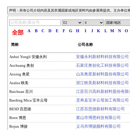
声明：所有公司介绍内容及其所属国家或地区资料均由参展商提供。主办单位
A
B
C
D
E
F
G
H
I
J
K
L
M
N
O
全部
简称
公司名称
Anhui Yongli 安徽永利
安徽永利新材料科技有限公司
Aochuang 奥创
石家庄奥创化工科技有限公司
Aoxing 奥星
山东奥星新材料股份有限公司
Azalea 映美
浙江映美新材料科技有限公司
Baichuan 百川
江苏百川高科新材料股份有限
Baofeng Mica 宝丰云母
灵寿县宝丰云母加工有限公司
BESD 百思德
江苏百思德新材料有限公司
Boen 博恩
黄山市博恩科技有限公司
Bojun 博骏
义乌市博骏颜料有限公司