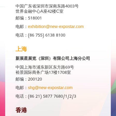
中国广东省深圳市深南东路4003号
世界金融中心A座42楼C室
邮编：518001
电邮：
exhibition@new-expostar.com
电话：(86 755) 6138 8100
上海
新展星展览（深圳）有限公司上海分公司
中国上海市浦东新区东方路69号
裕景国际商务广场17楼1708室
邮编：200120
电邮：
shg@new-expostar.com
电话：(86 21) 5877 7680/1/2/3
香港