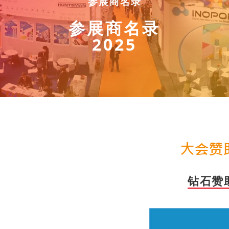
参展商名录
参展商名录
2025
钻石赞