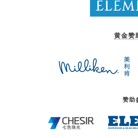
黄金赞
赞助