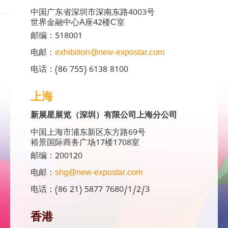
中国广东省深圳市深南东路4003号
世界金融中心A座42楼C室
邮编：518001
电邮：
exhibition@new-expostar.com
电话：(86 755) 6138 8100
上海
新展星展览（深圳）有限公司上海分公司
中国上海市浦东新区东方路69号
裕景国际商务广场17楼1708室
邮编：200120
电邮：
shg@new-expostar.com
电话：(86 21) 5877 7680/1/2/3
香港