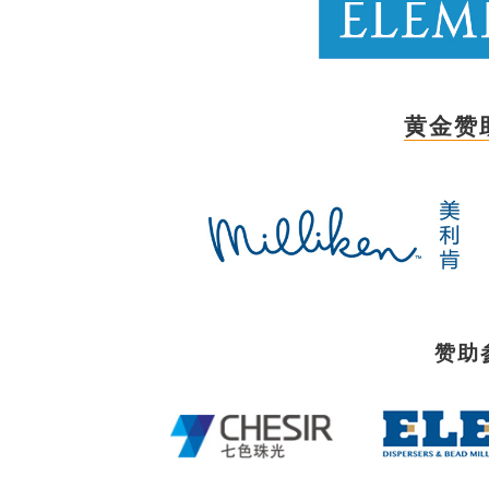
黄金赞
赞助