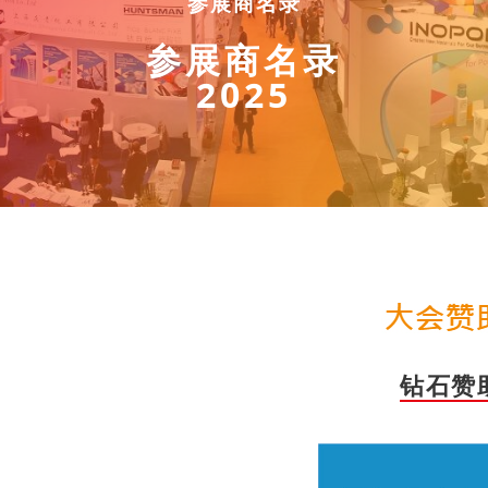
参展商名录
参展商名录
2025
钻石赞