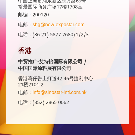
中国上海市浦东新区东方路69号
裕景国际商务广场17楼1708室
邮编：200120
电邮：
shg@new-expostar.com
电话：(86 21) 5877 7680/1/2/3
香港
中贸推广-艾特怡国际有限公司 /
中国国际涂料展有限公司
香港湾仔告士打道42-46号捷利中心
21楼2101-2
电邮：
info@sinostar-intl.com.hk
电话：(852) 2865 0062