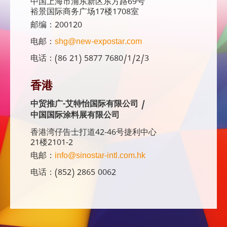
中国上海市浦东新区东方路69号
裕景国际商务广场17楼1708室
邮编：200120
电邮：
shg@new-expostar.com
电话：(86 21) 5877 7680/1/2/3
香港
中贸推广-艾特怡国际有限公司 /
中国国际涂料展有限公司
香港湾仔告士打道42-46号捷利中心
21楼2101-2
电邮：
info@sinostar-intl.com.hk
电话：(852) 2865 0062