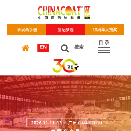
目 录
EN
搜索