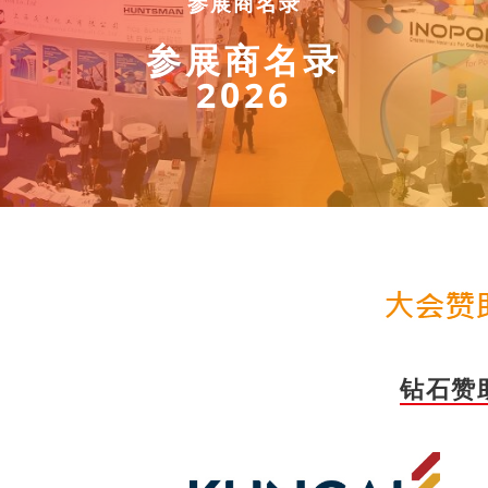
参展商名录
参展商名录
2026
钻石赞