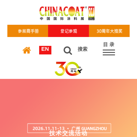
目 录
EN
搜索
技术交流活动