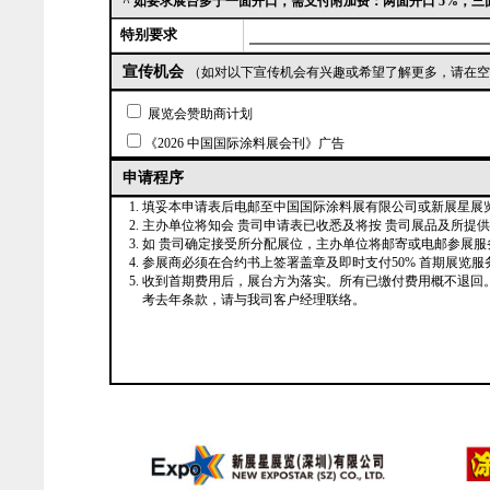
^ 如要求展台多于一面开口，需支付附加费：两面开口
5%
，三
特别要求
宣传机会
（如对以下宣传机会有兴趣或希望了解更多，请在空
展览会赞助商计划
《2026 中国国际涂料展会刊》广告
申请程序
填妥本申请表后电邮至中国国际涂料展有限公司或新展星展览
主办单位将知会 贵司申请表已收悉及将按 贵司展品及所提
如 贵司确定接受所分配展位，主办单位将邮寄或电邮参展服
参展商必须在合约书上签署盖章及即时支付50% 首期展览服务费
收到首期费用后，展台方为落实。所有已缴付费用概不退回
考去年条款，请与我司客户经理联络。