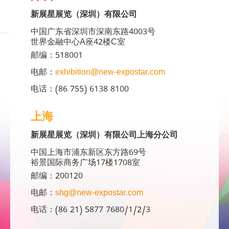
新展星展览（深圳）有限公司
中国广东省深圳市深南东路4003号
世界金融中心A座42楼C室
邮编：518001
电邮：
exhibition@new-expostar.com
电话：(86 755) 6138 8100
上海
新展星展览（深圳）有限公司上海分公司
中国上海市浦东新区东方路69号
裕景国际商务广场17楼1708室
邮编：200120
电邮：
shg@new-expostar.com
电话：(86 21) 5877 7680/1/2/3