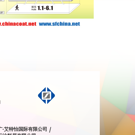
广-艾特怡国际有限公司 /