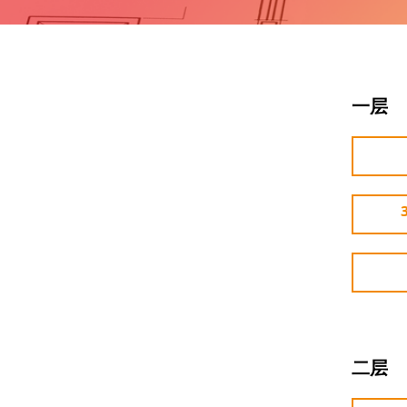
一层
二层