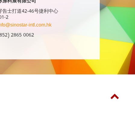
际涂料展有限公司
告士打道42-46号捷利中心
01-2
nfo@sinostar-intl.com.hk
52) 2865 0062
同期举行