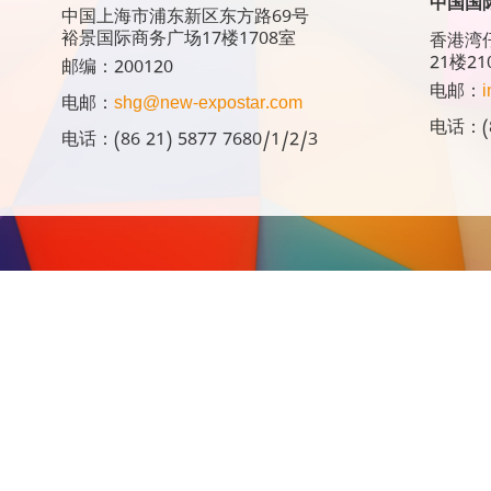
中国国
中国上海市浦东新区东方路69号
裕景国际商务广场17楼1708室
香港湾仔
21楼21
邮编：200120
电邮：
i
电邮：
shg@new-expostar.com
电话：(8
电话：(86 21) 5877 7680/1/2/3