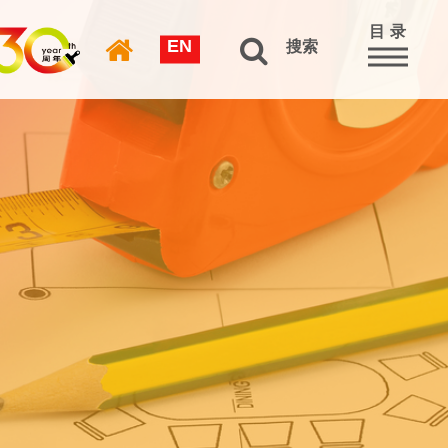
目 录
EN
搜索