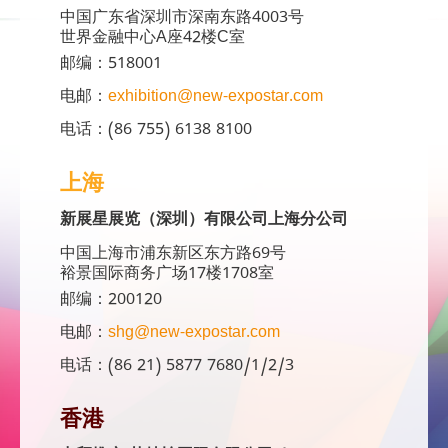
中国广东省深圳市深南东路4003号
世界金融中心A座42楼C室
邮编：518001
电邮：
exhibition@new-expostar.com
电话：(86 755) 6138 8100
上海
新展星展览（深圳）有限公司上海分公司
中国上海市浦东新区东方路69号
裕景国际商务广场17楼1708室
邮编：200120
电邮：
shg@new-expostar.com
电话：(86 21) 5877 7680/1/2/3
香港