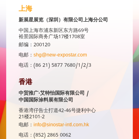
上海
新展星展览（深圳）有限公司上海分公司
中国上海市浦东新区东方路69号
裕景国际商务广场17楼1708室
邮编：200120
电邮：
shg@new-expostar.com
电话：(86 21) 5877 7680/1/2/3
香港
中贸推广-艾特怡国际有限公司 /
中国国际涂料展有限公司
香港湾仔告士打道42-46号捷利中心
21楼2101-2
电邮：
info@sinostar-intl.com.hk
电话：(852) 2865 0062