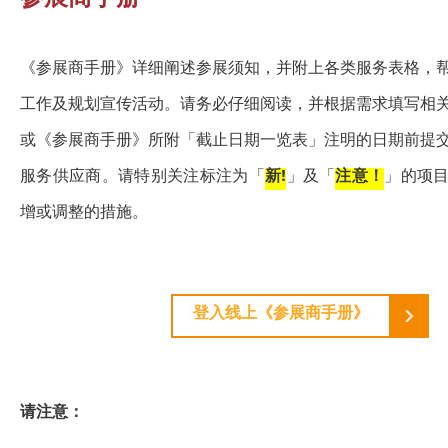
参展商手册
《参展商手册》详细阐述参展须知，并附上各类服务表格，
工作及规划宣传活动。请务必仔细阅读，并根据需求填写相
或《参展商手册》所附「截止日期一览表」注明的日期前提
服务供应商。请特别关注标注为「
新!
」及「
注意！
」的项
增或调整的措施。
登入线上《参展商手册》
请注意：