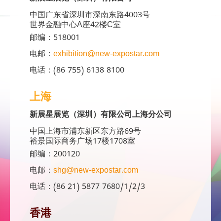
中国广东省深圳市深南东路4003号
世界金融中心A座42楼C室
邮编：518001
电邮：
exhibition@new-expostar.com
电话：(86 755) 6138 8100
上海
新展星展览（深圳）有限公司上海分公司
中国上海市浦东新区东方路69号
裕景国际商务广场17楼1708室
邮编：200120
电邮：
shg@new-expostar.com
电话：(86 21) 5877 7680/1/2/3
香港