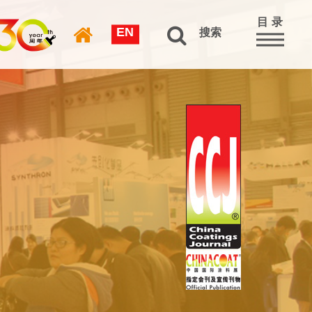
目 录
EN
搜索