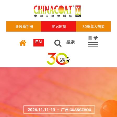
目 录
EN
搜索