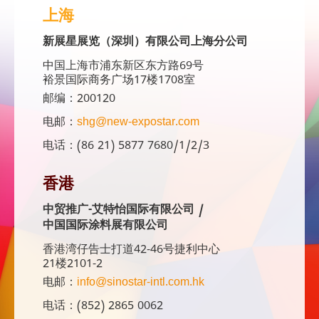
上海
新展星展览（深圳）有限公司上海分公司
中国上海市浦东新区东方路69号
裕景国际商务广场17楼1708室
邮编：200120
电邮：
shg@new-expostar.com
电话：(86 21) 5877 7680/1/2/3
香港
中贸推广-艾特怡国际有限公司 /
中国国际涂料展有限公司
香港湾仔告士打道42-46号捷利中心
21楼2101-2
电邮：
info@sinostar-intl.com.hk
电话：(852) 2865 0062