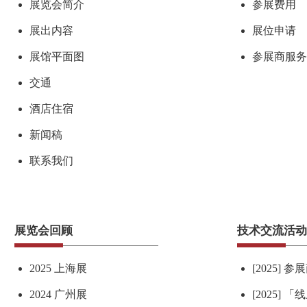
展览会简介
参展费用
展出内容
展位申请
展馆平面图
参展商服务
交通
酒店住宿
新闻稿
联系我们
展览会回顾
技术交流活动
2025 上海展
[2025] 
2024 广州展
[2025] 