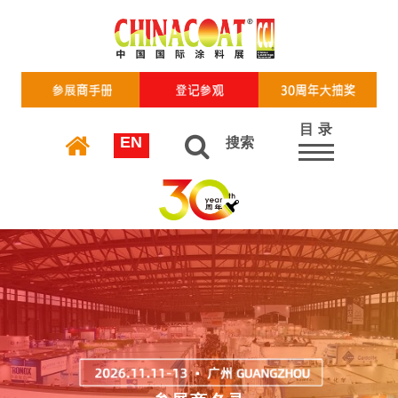
目 录
EN
搜索