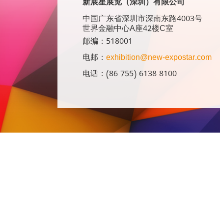
新展星展览（深圳）有限公司
中国广东省深圳市深南东路4003号
世界金融中心A座42楼C室
邮编：518001
电邮：
exhibition@new-expostar.com
电话：(86 755) 6138 8100