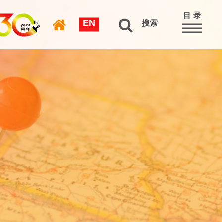
目 录
EN
搜索