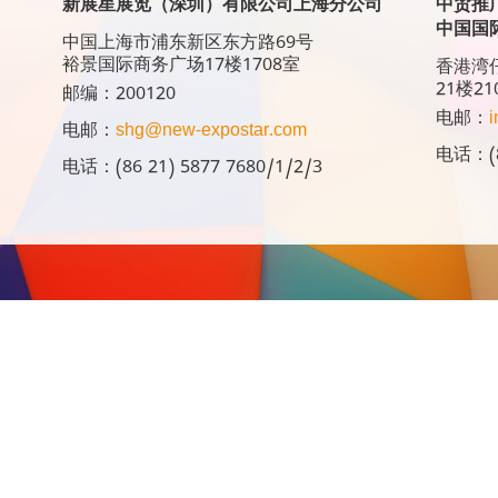
新展星展览（深圳）有限公司上海分公司
中贸推
中国国
中国上海市浦东新区东方路69号
裕景国际商务广场17楼1708室
香港湾仔
21楼21
邮编：200120
电邮：
i
电邮：
shg@new-expostar.com
电话：(8
电话：(86 21) 5877 7680/1/2/3