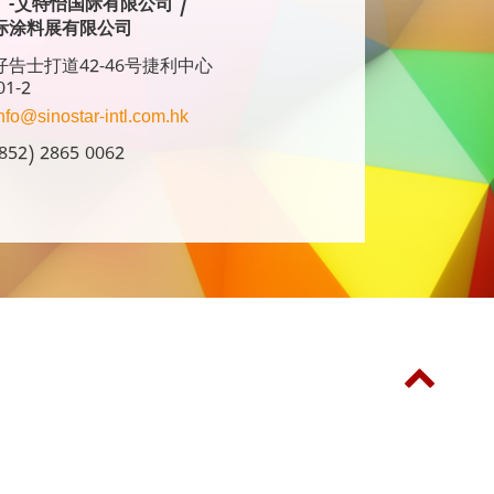
广-艾特怡国际有限公司 /
际涂料展有限公司
告士打道42-46号捷利中心
01-2
nfo@sinostar-intl.com.hk
52) 2865 0062
同期举行