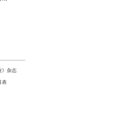
业》杂志
目表