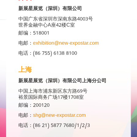
新展星展览（深圳）有限公司
中国广东省深圳市深南东路4003号
世界金融中心A座42楼C室
邮编：518001
电邮：
exhibition@new-expostar.com
电话：(86 755) 6138 8100
上海
新展星展览（深圳）有限公司上海分公司
中国上海市浦东新区东方路69号
裕景国际商务广场17楼1708室
邮编：200120
电邮：
shg@new-expostar.com
电话：(86 21) 5877 7680/1/2/3