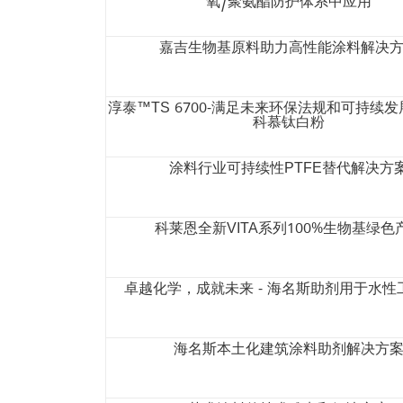
氧/聚氨酯防护体系中应用
嘉吉生物基原料助力高性能涂料解决
淳泰™TS 6700-满足未来环保法规和可持续
科慕钛白粉
涂料行业可持续性PTFE替代解决方
科莱恩全新VITA系列100%生物基绿色
卓越化学，成就未来 - 海名斯助剂用于水性
海名斯本土化建筑涂料助剂解决方