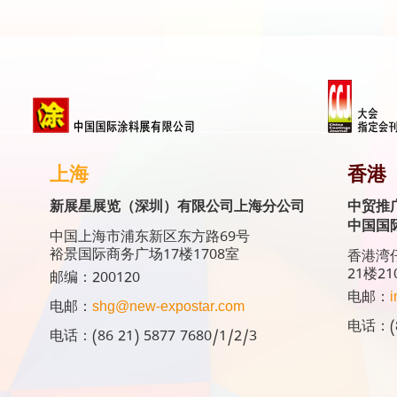
上海
香港
新展星展览（深圳）有限公司上海分公司
中贸推
中国国
中国上海市浦东新区东方路69号
裕景国际商务广场17楼1708室
香港湾仔
21楼21
邮编：200120
电邮：
i
电邮：
shg@new-expostar.com
电话：(8
电话：(86 21) 5877 7680/1/2/3