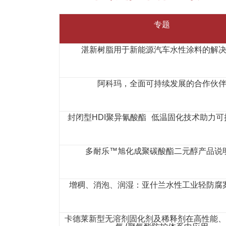
专题
湛新树脂用于新能源汽车水性涂料的解
阿科玛，全面可持续发展的合作伙
封闭型HDI聚异氰酸酯 低温固化技术助力
多耐乐™旭化成聚碳酸酯二元醇产品说
增稠、消泡、润湿：亚什兰水性工业轻防腐
卡德莱新型无溶剂固化剂及稀释剂在高性能、