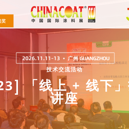
技术交流活动
023] 「线上 + 线下
讲座