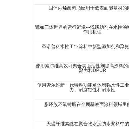
固体丙烯酸树脂应用于低表面能基材的
犹如三体世界的运行逻辑---浅谈助剂在水性涂
作用机理
圣诺普科水性工业涂料中新型添加剂和聚
使用索尔维高效可聚合表面活性剂提高涂料的
聚力和DPUR
使用索尔维新一代特种功能单体增强水性工
力、耐腐蚀性和耐水性
脂环族环氧树脂在金属基表面涂料领域里
天盛纤维素醚在聚合物水泥防水浆料中