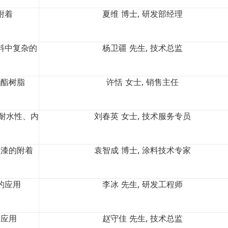
附着
夏维 博士, 研发部经理
料中复杂的
杨卫疆 先生, 技术总监
氨酯树脂
许恬 女士, 销售主任
耐水性、内
刘春英 女士, 技术服务专员
业漆的附着
袁智成 博士, 涂料技术专家
的应用
李冰 先生, 研发工程师
的应用
赵守佳 先生, 技术总监