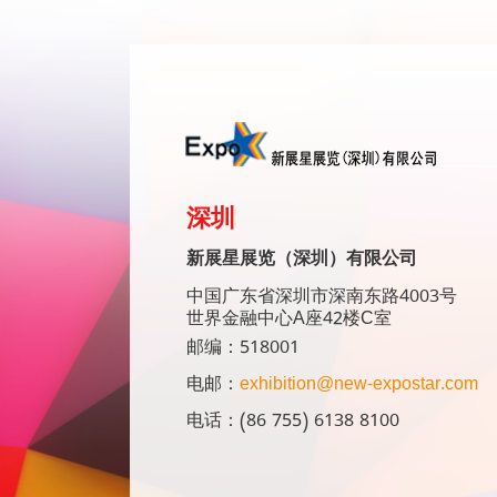
深圳
新展星展览（深圳）有限公司
中国广东省深圳市深南东路4003号
世界金融中心A座42楼C室
邮编：518001
电邮：
exhibition@new-expostar.com
电话：(86 755) 6138 8100