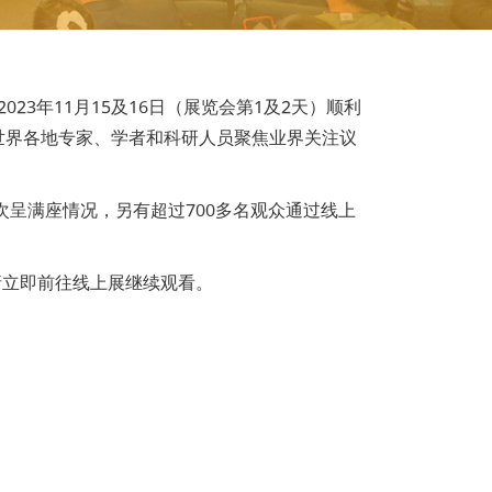
23年11月15及16日（展览会第1及2天）顺利
世界各地专家、学者和科研人员聚焦业界关注议
场次呈满座情况，另有超过700多名观众通过线上
请立即前往线上展继续观看。