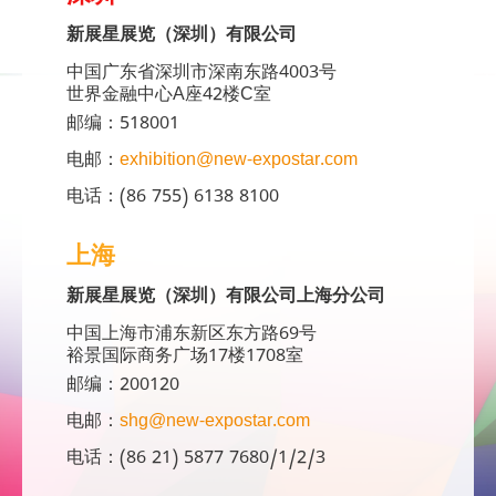
新展星展览（深圳）有限公司
中国广东省深圳市深南东路4003号
世界金融中心A座42楼C室
邮编：518001
电邮：
exhibition@new-expostar.com
电话：(86 755) 6138 8100
上海
新展星展览（深圳）有限公司上海分公司
中国上海市浦东新区东方路69号
裕景国际商务广场17楼1708室
邮编：200120
电邮：
shg@new-expostar.com
电话：(86 21) 5877 7680/1/2/3