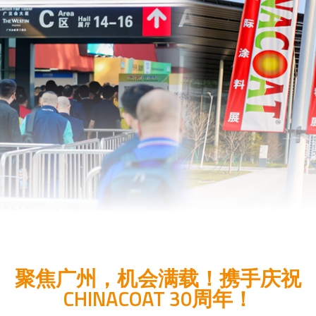
聚焦广州，机会满载！携手庆祝
CHINACOAT 30周年！