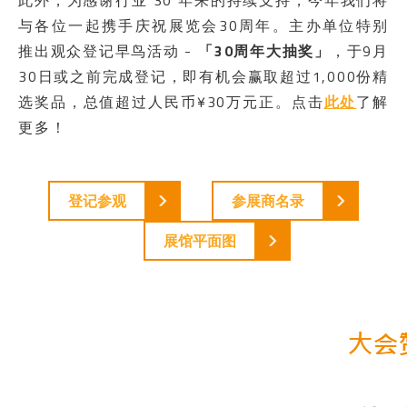
此外，为感谢行业 30 年来的持续支持，今年我们将
与各位一起携手庆祝展览会30周年。主办单位特别
推出观众登记早鸟活动 -
「30周年大抽奖」
，于9月
30日或之前完成登记，即有机会赢取超过1,000份精
选奖品，总值超过人民币¥30万元正。点击
此处
了解
更多！
登记参观
参展商名录
展馆平面图